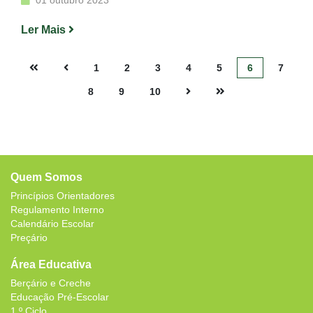
01 outubro 2023
Ler Mais
1
2
3
4
5
6
7
8
9
10
Quem Somos
Princípios Orientadores
Regulamento Interno
Calendário Escolar
Preçário
Área Educativa
Berçário e Creche
Educação Pré-Escolar
1.º Ciclo