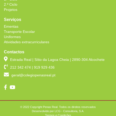
2.º Ciclo
Projetos
Serviços
Ementas
Transporte Escolar
Uniformes
Atividades extracurriculares
Contactos
Estrada Real | Sítio da Lagoa Cheia | 2890-304 Alcochete
212 342 474 | 919 929 436
geral@colegiopenasreal.pt
© 2022 Copyright Penas Real. Todos os direitos reservados
Desenvolvido por
LCG - Consultoria, S.A.
Termos e Condições