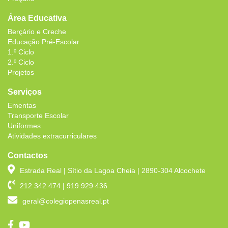
Área Educativa
Berçário e Creche
Educação Pré-Escolar
1.º Ciclo
2.º Ciclo
Projetos
Serviços
Ementas
Transporte Escolar
Uniformes
Atividades extracurriculares
Contactos
Estrada Real | Sítio da Lagoa Cheia | 2890-304 Alcochete
212 342 474 | 919 929 436
geral@colegiopenasreal.pt